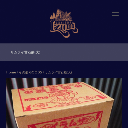
サムライ雷石鹸(大)
Home
/
その他 GOODS
/ サムライ雷石鹸(大)