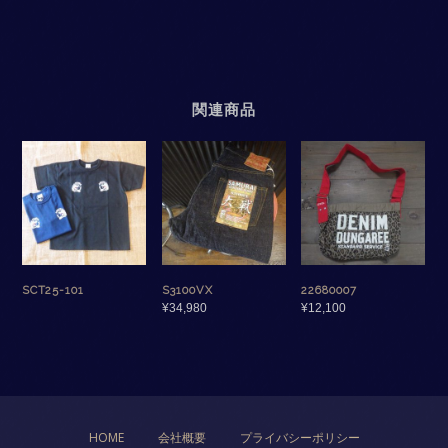
関連商品
SCT25-101
S3100VX
22680007
¥
34,980
¥
12,100
HOME
会社概要
プライバシーポリシー