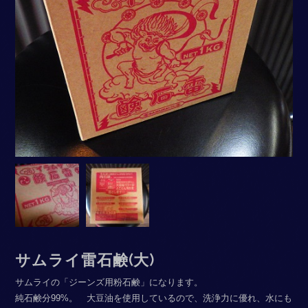
サムライ雷石鹸(大)
サムライの「ジーンズ用粉石鹸」になります。
純石鹸分99%。 大豆油を使用しているので、洗浄力に優れ、水にも