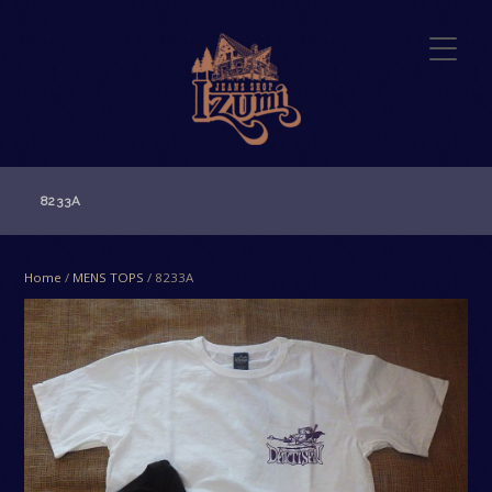
8233A
Home
/
MENS TOPS
/ 8233A