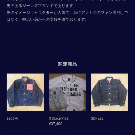
史のあるジーンズブランドであります。
豚のイメージキャラクターが人気で、単にアメカジのファン層だけで
はなく、幅広い層からの支持を得ております。
関連商品
2107W
GS2549902
SD-411
¥
37,400