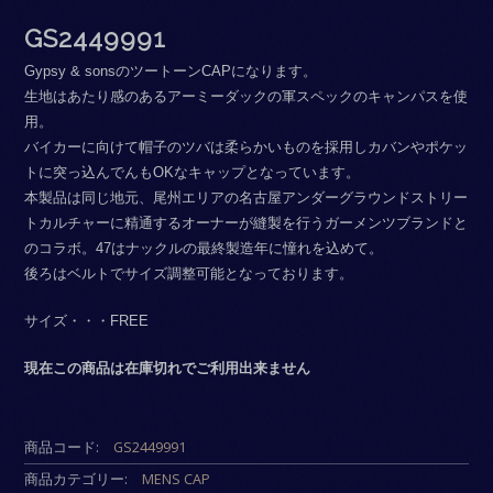
GS2449991
Gypsy & sonsのツートーンCAPになります。
⽣地はあたり感のあるアーミーダックの軍スペックのキャンパスを使
⽤。
バイカーに向けて帽⼦のツバは柔らかいものを採⽤しカバンやポケッ
トに突っ込んでんもOKなキャップとなっています。
本製品は同じ地元、尾州エリアの名古屋アンダーグラウンドストリー
トカルチャーに精通するオーナーが縫製を⾏うガーメンツブランドと
のコラボ。47はナックルの最終製造年に憧れを込めて。
後ろはベルトでサイズ調整可能となっております。
サイズ・・・FREE
現在この商品は在庫切れでご利用出来ません
商品コード:
GS2449991
商品カテゴリー:
MENS CAP