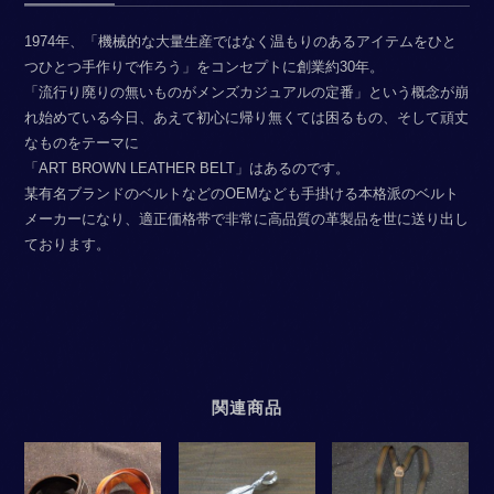
1974年、「機械的な大量生産ではなく温もりのあるアイテムをひと
つひとつ手作りで作ろう」をコンセプトに創業約30年。
「流行り廃りの無いものがメンズカジュアルの定番」という概念が崩
れ始めている今日、あえて初心に帰り無くては困るもの、そして頑丈
なものをテーマに
「ART BROWN LEATHER BELT」はあるのです。
某有名ブランドのベルトなどのOEMなども手掛ける本格派のベルト
メーカーになり、適正価格帯で非常に高品質の革製品を世に送り出し
ております。
関連商品