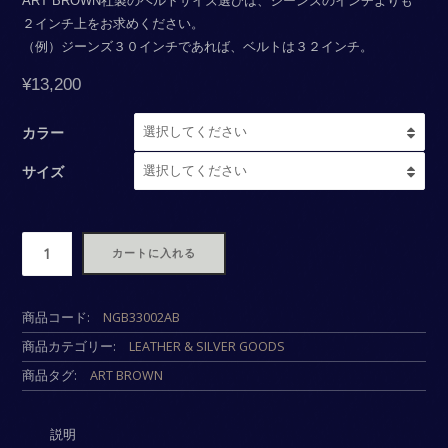
ART BROWN社製のベルトサイズ選びは、ジーンズのインチよりも
２インチ上をお求めください。
（例）ジーンズ３０インチであれば、ベルトは３２インチ。
¥
13,200
カラー
サイズ
数
カートに入れる
商品コード:
NGB33002AB
商品カテゴリー:
LEATHER & SILVER GOODS
商品タグ:
ART BROWN
説明