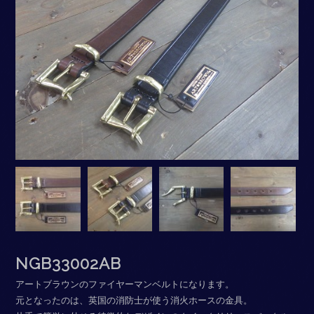
NGB33002AB
アートブラウンのファイヤーマンベルトになります。
元となったのは、英国の消防士が使う消火ホースの金具。