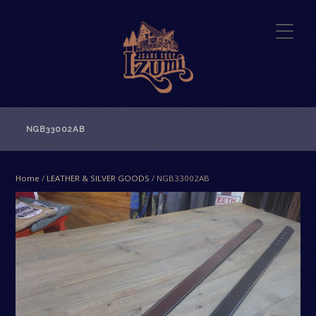
NGB33002AB
Home
/
LEATHER & SILVER GOODS
/ NGB33002AB