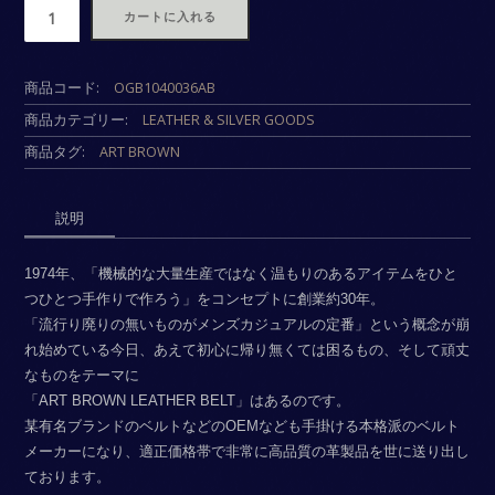
数
カートに入れる
商品コード:
OGB1040036AB
商品カテゴリー:
LEATHER & SILVER GOODS
商品タグ:
ART BROWN
説明
1974年、「機械的な大量生産ではなく温もりのあるアイテムをひと
つひとつ手作りで作ろう」をコンセプトに創業約30年。
「流行り廃りの無いものがメンズカジュアルの定番」という概念が崩
れ始めている今日、あえて初心に帰り無くては困るもの、そして頑丈
なものをテーマに
「ART BROWN LEATHER BELT」はあるのです。
某有名ブランドのベルトなどのOEMなども手掛ける本格派のベルト
メーカーになり、適正価格帯で非常に高品質の革製品を世に送り出し
ております。