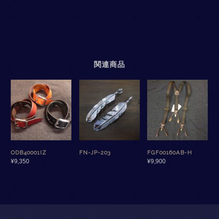
関連商品
ODB40001IZ
FN-JP-203
FGF00160AB-H
¥
9,350
¥
9,900