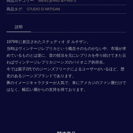
商品カテゴリー:
MENS JEANS & PANTS
商品タグ:
STUDIO D'ARTISAN
説明
1979年に創立されたステュディオ ダ ルチザン。
当時はヴィンテージレプリカという概念そのものがない中、市場が求
めているものとは逆に、昔の技法を元にレプリカを作り続けてきた云
わばヴィンテージレプリカジーンズのパイオニア的存在。
今では親子2代でのジーンズフリークによるユーザーがいるほど、歴
史のあるジーンズブランドであります。
豚のイメージキャラクターが人気で、単にアメカジのファン層だけで
はなく、幅広い層からの支持を得ております。