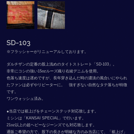
SD-103
※フラッシャーがリニューアルしております。
ダルチザンの定番の股上浅めのタイトストレート「SD-103」。
非常にコシの強い15ozルーズ織り右綾デニムを使用。
色落ち速度は遅めですが、長年穿き込んだ時の濃淡の風合いにやられ
たファンは必ずやリピーターに。 強すぎない自然なタテ落ちが特徴
です。
ワンウォッシュ済み。
●当店では裾上げをチェーンステッチ対応致します。
ミシンは「KANSAI SPECIAL」で行います。
21oz以上の超ヘビーなジーンズでも対応致します。
通販ご希望の方で、股下の長さが明確な方のみ当店にて、「裾上げ」