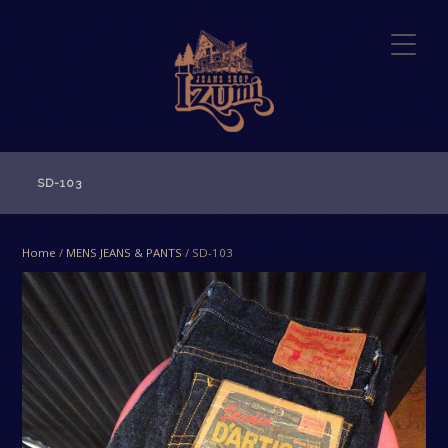
SD-103
Home
/
MENS JEANS & PANTS
/ SD-103