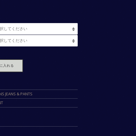
に入れる
NS JEANS & PANTS
NT