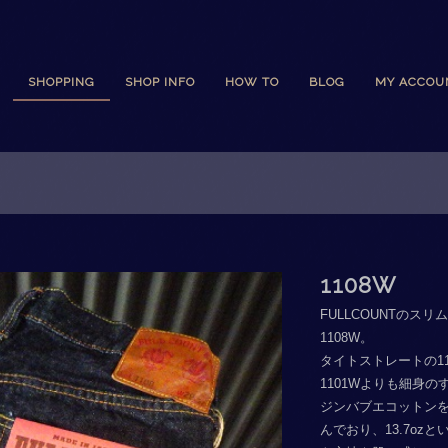
SHOPPING
SHOP INFO
HOW TO
BLOG
MY ACCOU
1108W
FULLCOUNTのス
1108W。
タイトストレートの1
1101Wよりも細身
ジンバブエコットンを
んでおり、13.7o