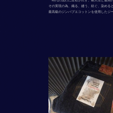
「時代の流行に左右されず、耐久性と最高
その実現の為、織る、縫う、紡ぐ、染める
最高級のジンバブエコットンを使用したジ