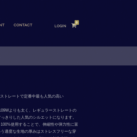
0
NT
CONTACT
LOGIN
リムストレートで定番中最も人気の高い
109Wよりも太く、レギュラーストレートの
のすっきりした人気のシルエットになります。
100%使用することで、伸縮性や弾力性に富
zという適度な生地の厚みはストレスフリーな穿