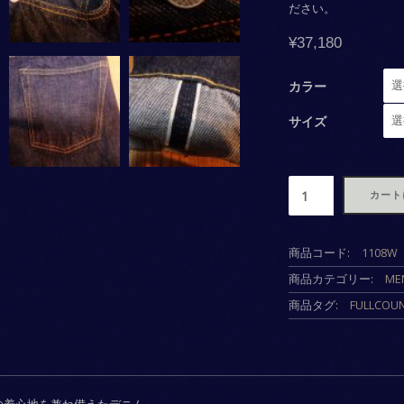
ださい。
¥
37,180
カラー
サイズ
数
カート
商品コード:
1108W
商品カテゴリー:
ME
商品タグ:
FULLCOU