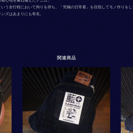
の着心地を兼ね備えたデニム」
という全行程において拘りを持ち、「究極の日常着」を目指してモノ作りをし
ーンズはあまりにも有名。
関連商品