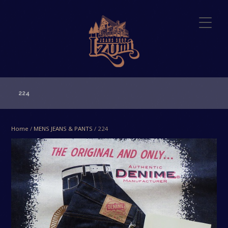
224
Home
/
MENS JEANS & PANTS
/ 224