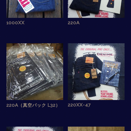
1000XX
220A
220XX-47
220A（真空パック L32）