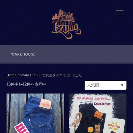
WAREHOUSE
Home
/ “WAREHOUSE”に商品をタグ付けしました
13件中1–12件を表示中