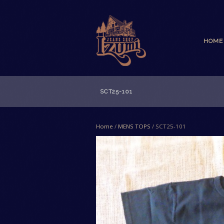
HOME
SCT25-101
Home
/
MENS TOPS
/ SCT25-101