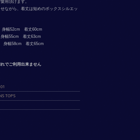
ご愛用頂けます。
させながら、着丈は短めのボックスシルエッ
。
身幅52cm 着丈60cm
身幅55cm 着丈63cm
 身幅58cm 着丈65cm
切れでご利用出来ません
101
NS TOPS