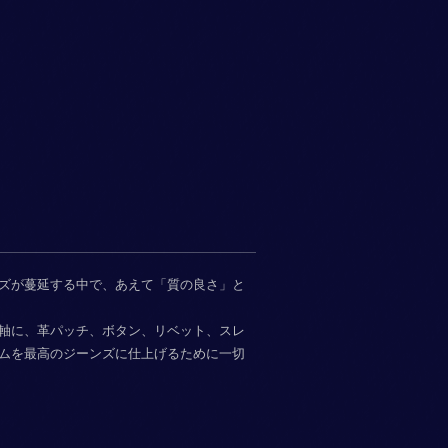
ズが蔓延する中で、あえて「質の良さ」と
軸に、革パッチ、ボタン、リベット、スレ
ムを最高のジーンズに仕上げるために一切