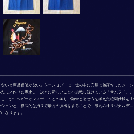
しないと商品価値がない」をコンセプトに、世の中に安易に色落ちしたジーン
ったモノ作りに専念し、次々に新しいことへ挑戦し続けている「サムライ」。
トし、かつヘビーオンスデニムとの美しい融合と魅せ方を考えた縫製仕様を主
ーションと、徹底的な拘りで最高の演出をすることで、最高のオリジナルデニ
ドになります。