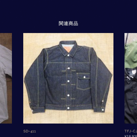
関連商品
SD-411
TFJ-C
¥
18,92