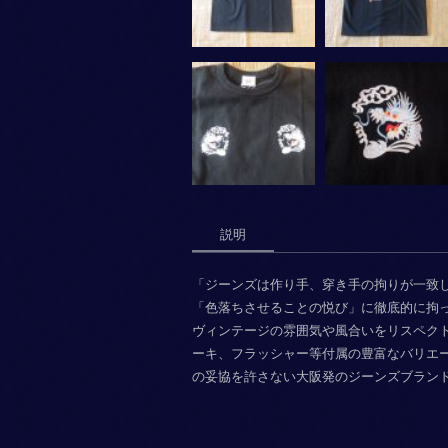
説明
「ジーンズは作り手、穿き手の拘りが一致
「色落ちさせることの悦び」に徹底的に拘
ヴィンテージの雰囲気や風合いをリスペク
ーキ、フラッシャー等付属の豊富なバリエ
の妥協を許さない大阪発のジーンズブラン