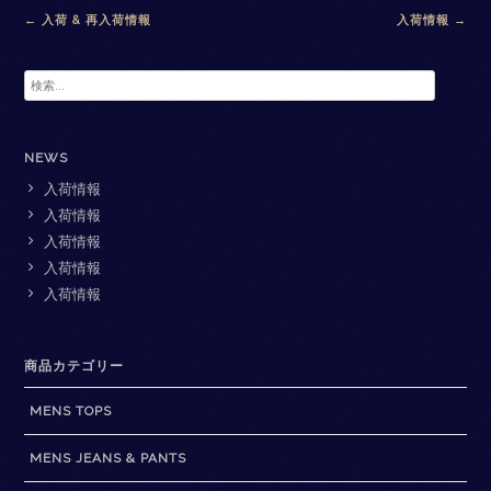
Post
←
入荷 & 再入荷情報
入荷情報
→
navigation
検
索:
NEWS
入荷情報
入荷情報
入荷情報
入荷情報
入荷情報
商品カテゴリー
MENS TOPS
MENS JEANS & PANTS