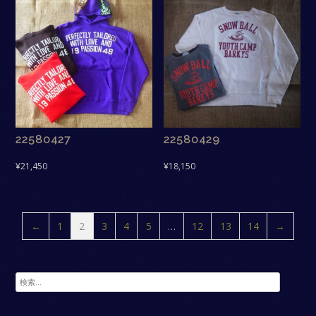
22580427
22580429
¥
21,450
¥
18,150
←
1
2
3
4
5
…
12
13
14
→
検
索: